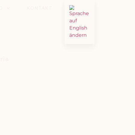
O
KONTAKT
ria