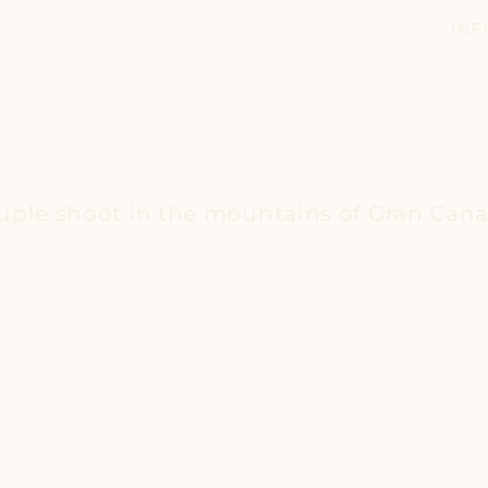
INF
uple shoot in the mountains of Gran Cana